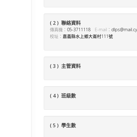
( 2 ) 聯絡資料
傳真機：
05-3711118
E-mail：
dlps@mail.cy
校址：
嘉義縣水上鄉大崙村111號
( 3 ) 主管資料
( 4 ) 班級數
( 5 ) 學生數