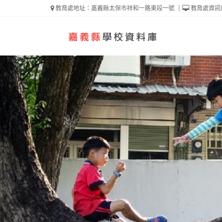
教育處地址：嘉義縣太保市祥和一路東段一號
教育處資訊