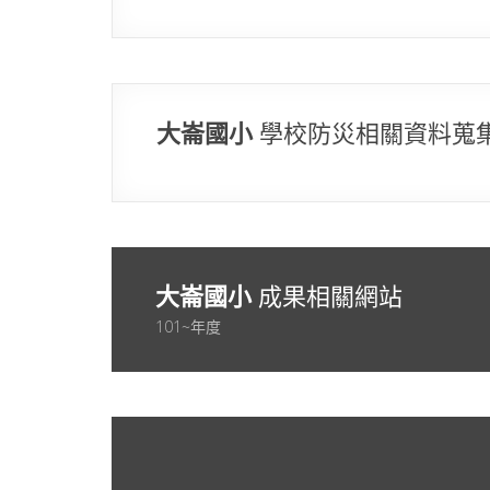
大崙國小
學校防災相關資料蒐
大崙國小
成果相關網站
101~年度