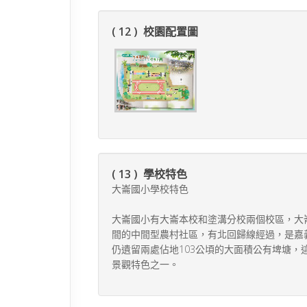
( 12 ) 校園配置圖
( 13 ) 學校特色
大崙國小學校特色
大崙國小有大崙本校和塗溝分校兩個校區，大
間的中間型農村社區，有北回歸線經過，是嘉
仍遺留兩處佔地103公頃的大面積公有埤塘
景觀特色之一。