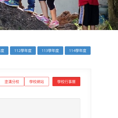
年度
112學年度
113學年度
114學年度
塗溝分校
學校網站
學校行事曆