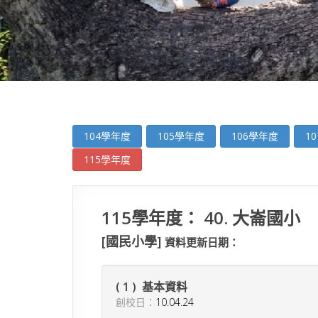
104學年度
105學年度
106學年度
1
115學年度
115學年度： 40. 大崙國小
[國民小學]
資料更新日期：
( 1 ) 基本資料
創校日：
10.04.24