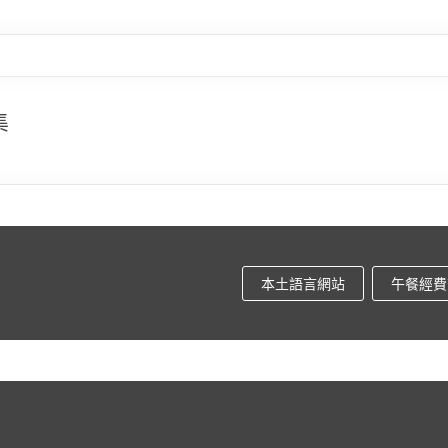
集
本土語言網站
午餐經費