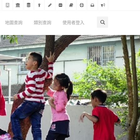
地圖查詢
類別查詢
使用者登入