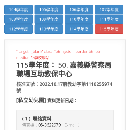
104學年度
105學年度
106學年度
107學年度
108學年度
109學年度
110學年度
111學年度
112學年度
113學年度
114學年度
115學年度
" target='_blank' class="btn-system border-btn btn-
medium">學校網站
115學年度： 50. 嘉義縣警察局
職場互助教保中心
核准文號：2022.10.17府教幼字第1110255974
號
[私立幼兒園]
資料更新日期：
( 1 ) 聯絡資料
傳真機：
05-3622979
E-mail：