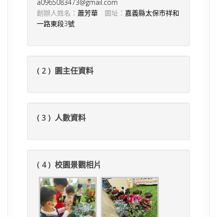
a0965083473@gmail.com
創辦人姓名：
蕭芳華
園址：
嘉義縣太保市祥和
一路東段3號
( 2 ) 園主任資料
( 3 ) 人數資料
( 4 ) 校園景觀相片