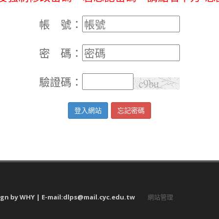
帳 號：
密 碼：
驗證碼：
登入網站
忘記密碼
by WHY | E-mail:dlps@mail.cyc.edu.tw
網站管理