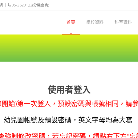
網
05-3620123(分機查詢)
首頁
學校資料
科室資料
使用者登入
.8.3開始)第一次登入，預設密碼與帳號相同，請
幼兒園帳號及預設密碼，英文字母均為大寫
後強制修改密碼，若忘記密碼，請點右下方"忘