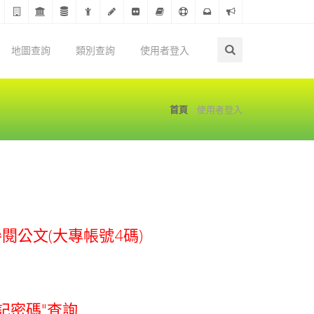
地圖查詢
類別查詢
使用者登入
首頁
使用者登入
參閱公文(大專帳號4碼)
記密碼"查詢